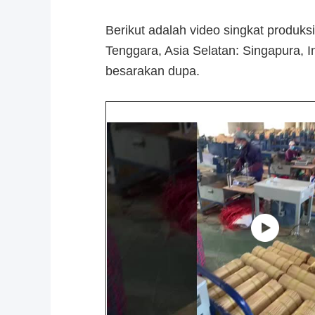
Berikut adalah video singkat produk
Tenggara, Asia Selatan: Singapura, In
besar
akan dupa.