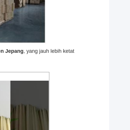
en Jepang
, yang jauh lebih ketat