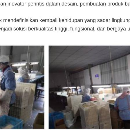
n inovator perintis dalam desain, pembuatan produk b
uk mendefinisikan kembali kehidupan yang sadar ling
jadi solusi berkualitas tinggi, fungsional, dan bergaya