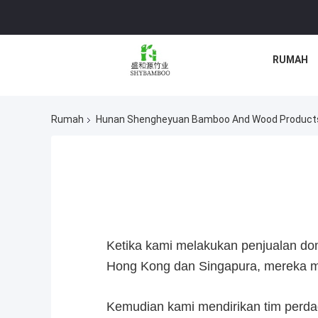
RUMAH
Rumah
Hunan Shengheyuan Bamboo And Wood Products Im
Ketika kami melakukan penjualan dom
Hong Kong dan Singapura, mereka mem
Kemudian kami mendirikan tim perdag