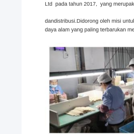
Ltd pada tahun 2017, yang merupaka
dan
distribusi.
Didorong oleh misi unt
daya alam yang paling terbarukan men