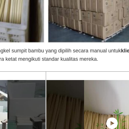
ngkel sumpit bambu yang dipilih secara manual untuk
kli
ra ketat mengikuti standar kualitas mereka.