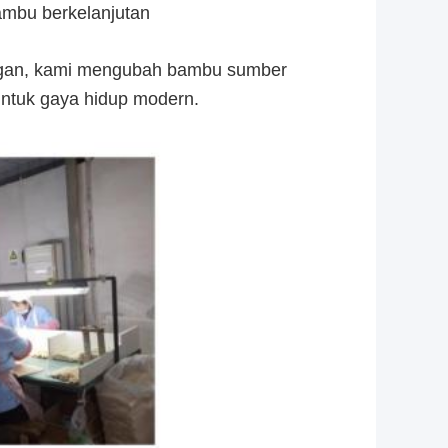
ambu berkelanjutan
kungan, kami mengubah bambu sumber
 untuk gaya hidup modern.