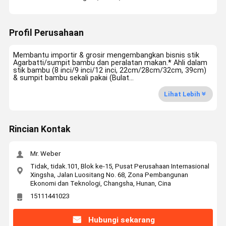
Profil Perusahaan
Membantu importir & grosir mengembangkan bisnis stik
Agarbatti/sumpit bambu dan peralatan makan.* Ahli dalam
stik bambu (8 inci/9 inci/12 inci, 22cm/28cm/32cm, 39cm)
& sumpit bambu sekali pakai (Bulat...
Lihat Lebih
Rincian Kontak
Mr. Weber
Tidak, tidak.101, Blok ke-15, Pusat Perusahaan Internasional
Xingsha, Jalan Luositang No. 68, Zona Pembangunan
Ekonomi dan Teknologi, Changsha, Hunan, Cina
15111441023
Hubungi sekarang