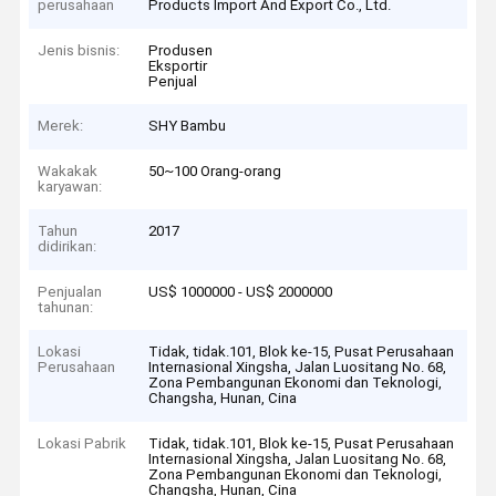
perusahaan
Products Import And Export Co., Ltd.
Jenis bisnis:
Produsen
Eksportir
Penjual
Merek:
SHY Bambu
Wakakak
50~100 Orang-orang
karyawan:
Tahun
2017
didirikan:
Penjualan
US$ 1000000 - US$ 2000000
tahunan:
Lokasi
Tidak, tidak.101, Blok ke-15, Pusat Perusahaan
Perusahaan
Internasional Xingsha, Jalan Luositang No. 68,
Zona Pembangunan Ekonomi dan Teknologi,
Changsha, Hunan, Cina
Lokasi Pabrik
Tidak, tidak.101, Blok ke-15, Pusat Perusahaan
Internasional Xingsha, Jalan Luositang No. 68,
Zona Pembangunan Ekonomi dan Teknologi,
Changsha, Hunan, Cina