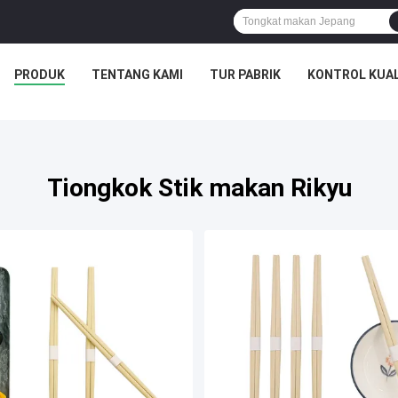
PRODUK
TENTANG KAMI
TUR PABRIK
KONTROL KUAL
Tiongkok Stik makan Rikyu