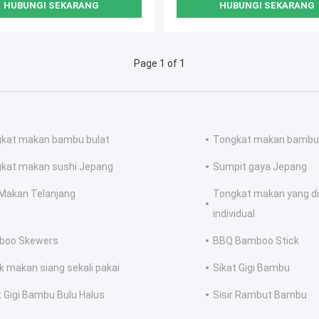
HUBUNGI SEKARANG
HUBUNGI SEKARANG
Page 1 of 1
kat makan bambu bulat
Tongkat makan bambu
kat makan sushi Jepang
Sumpit gaya Jepang
 Makan Telanjang
Tongkat makan yang d
individual
boo Skewers
BBQ Bamboo Stick
k makan siang sekali pakai
Sikat Gigi Bambu
t Gigi Bambu Bulu Halus
Sisir Rambut Bambu