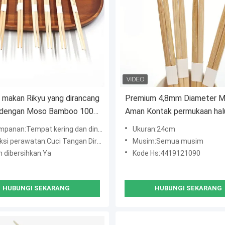
makan Rikyu yang dirancang
Premium 4,8mm Diameter M
 dengan Moso Bamboo 100%
Aman Kontak permukaan hal
engan desain yang aman dan
Bambu sumpit Rikyu sumpit
panan:Tempat kering dan dingin
Ukuran:24cm
mis
i perawatan:Cuci Tangan Direkomendasikan
Musim:Semua musim
 dibersihkan:Ya
Kode Hs:4419121090
HUBUNGI SEKARANG
HUBUNGI SEKARANG