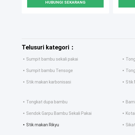
HUBUNGI SEKARANG
Telusuri kategori：
Sumpit bambu sekali pakai
Tong
Sumpit bambu Tensoge
Tong
Stik makan karbonisasi
Stik
Tongkat dupa bambu
Bam
Sendok Garpu Bambu Sekali Pakai
Kota
Stik makan Rikyu
Sika