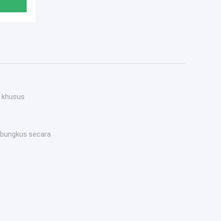
 khusus
ibungkus secara