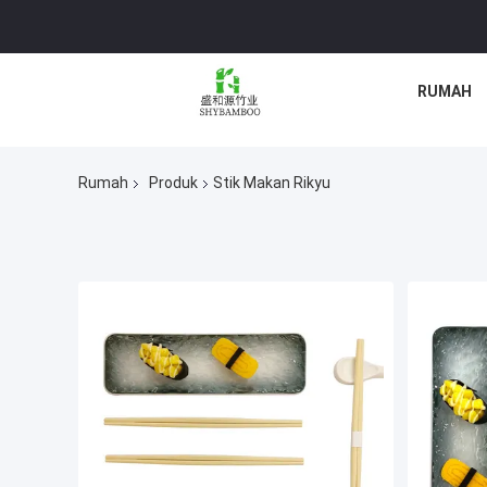
RUMAH
Rumah
Produk
Stik Makan Rikyu