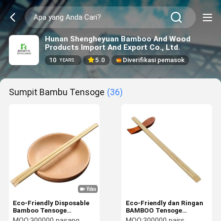
Hunan Shengheyuan Bamboo And Wood
Products Import And Export Co., Ltd.
10
5.0
Diverifikasi pemasok
YEARS
Sumpit Bambu Tensoge
(36)
Eco-Friendly Disposable
Eco-Friendly dan Ringan
Bamboo Tensoge
BAMBOO Tensoge
Chopsticks with
Chipstick Satu Kali Pakai
MOQ:
300000 pasang
MOQ:
300000 pairs