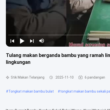
Tulang makan berganda bambu yang ramah lin
lingkungan
Stik Makan Telanjang
2025-11-10
6 pandangan
#
Tongkat makan bambu bulat
#
tongkat makan bambu sekali pa