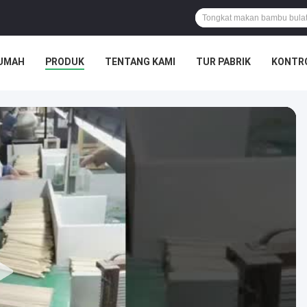
UMAH
PRODUK
TENTANG KAMI
TUR PABRIK
KONTRO