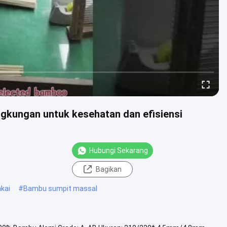
gkungan untuk kesehatan dan efisiensi
Hubungi Sekarang
Bagikan
kai
#
Bambu sumpit massal