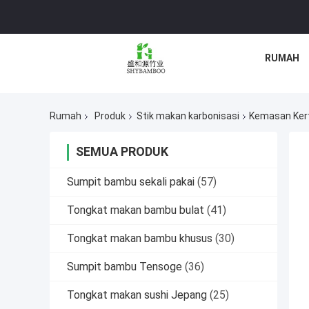
RUMAH
Rumah
Produk
Stik makan karbonisasi
Kemasan Kert
SEMUA PRODUK
Sumpit bambu sekali pakai
(57)
Tongkat makan bambu bulat
(41)
Tongkat makan bambu khusus
(30)
Sumpit bambu Tensoge
(36)
Tongkat makan sushi Jepang
(25)