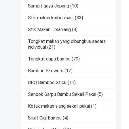
Sumpit gaya Jepang
(10)
Stik makan karbonisasi
(33)
Stik Makan Telanjang
(4)
Tongkat makan yang dibungkus secara
individual
(21)
Tongkat dupa bambu
(79)
Bamboo Skewers
(12)
BBQ Bamboo Stick
(11)
Sendok Garpu Bambu Sekali Pakai
(5)
Kotak makan siang sekali pakai
(1)
Sikat Gigi Bambu
(4)