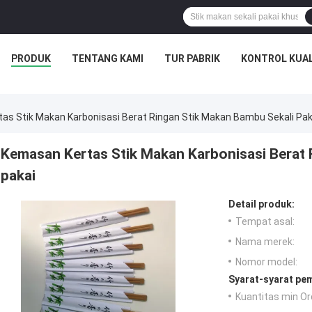
PRODUK
TENTANG KAMI
TUR PABRIK
KONTROL KUAL
as Stik Makan Karbonisasi Berat Ringan Stik Makan Bambu Sekali Pak
Kemasan Kertas Stik Makan Karbonisasi Berat 
pakai
Detail produk:
Tempat asal:
Nama merek:
Nomor model:
Syarat-syarat pe
Kuantitas min Or