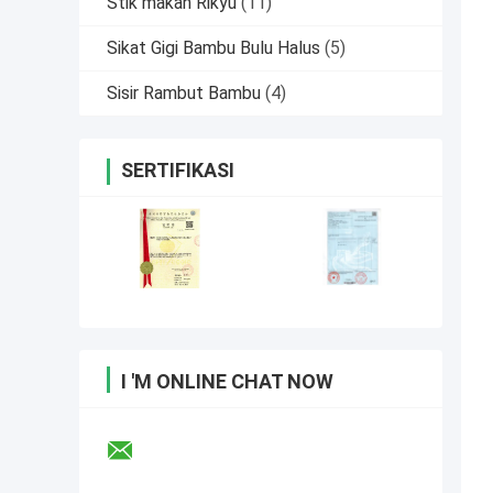
Stik makan Rikyu
(11)
Sikat Gigi Bambu Bulu Halus
(5)
Sisir Rambut Bambu
(4)
SERTIFIKASI
I 'M ONLINE CHAT NOW