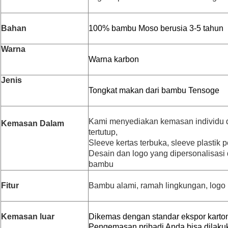
Bahan
100% bambu Moso berusia 3-5 tahun
Warna
Warna karbon
Jenis
Tongkat makan dari bambu Tensoge
Kami menyediakan kemasan individu d
Kemasan Dalam
tertutup,
Sleeve kertas terbuka, sleeve plastik p
Desain dan logo yang dipersonalisasi
bambu
Fitur
Bambu alami, ramah lingkungan, logo
Kemasan luar
Dikemas dengan standar ekspor karto
Pengemasan pribadi Anda bisa dilaku