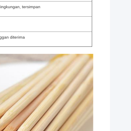
 lingkungan, tersimpan
ggan diterima