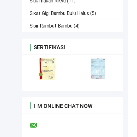
Stik makan Rikyu
(11)
Sikat Gigi Bambu Bulu Halus
(5)
Sisir Rambut Bambu
(4)
SERTIFIKASI
I 'M ONLINE CHAT NOW