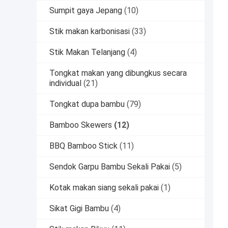
Sumpit gaya Jepang
(10)
Stik makan karbonisasi
(33)
Stik Makan Telanjang
(4)
Tongkat makan yang dibungkus secara
individual
(21)
Tongkat dupa bambu
(79)
Bamboo Skewers
(12)
BBQ Bamboo Stick
(11)
Sendok Garpu Bambu Sekali Pakai
(5)
Kotak makan siang sekali pakai
(1)
Sikat Gigi Bambu
(4)