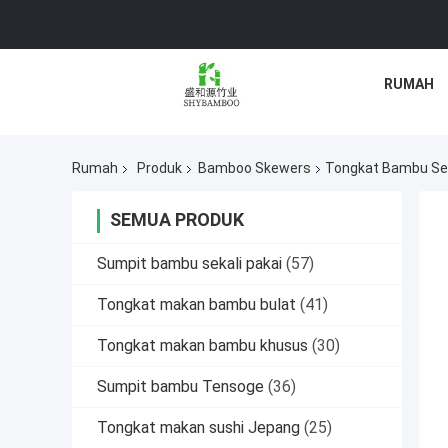
RUMAH
Rumah
Produk
Bamboo Skewers
Tongkat Bambu Sek
SEMUA PRODUK
Sumpit bambu sekali pakai
(57)
Tongkat makan bambu bulat
(41)
Tongkat makan bambu khusus
(30)
Sumpit bambu Tensoge
(36)
Tongkat makan sushi Jepang
(25)