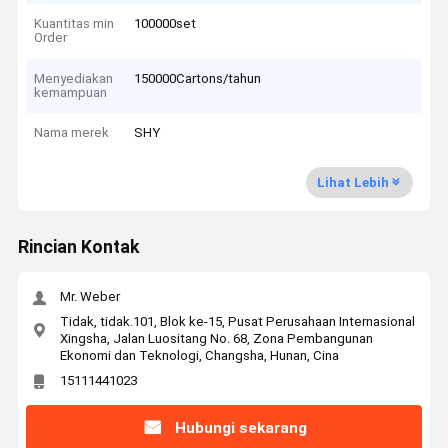
Kuantitas min
100000set
Order
Menyediakan
150000Cartons/tahun
kemampuan
Nama merek
SHY
Lihat Lebih
Rincian Kontak
Mr. Weber
Tidak, tidak.101, Blok ke-15, Pusat Perusahaan Internasional
Xingsha, Jalan Luositang No. 68, Zona Pembangunan
Ekonomi dan Teknologi, Changsha, Hunan, Cina
15111441023
Hubungi sekarang