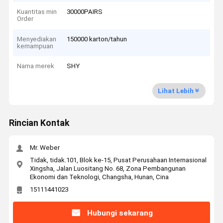
Kuantitas min
30000PAIRS
Order
Menyediakan
150000 karton/tahun
kemampuan
Nama merek
SHY
Lihat Lebih
Rincian Kontak
Mr. Weber
Tidak, tidak.101, Blok ke-15, Pusat Perusahaan Internasional
Xingsha, Jalan Luositang No. 68, Zona Pembangunan
Ekonomi dan Teknologi, Changsha, Hunan, Cina
15111441023
Hubungi sekarang