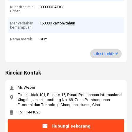
Kuantitas min
300000PAIRS
Order
Menyediakan
150000 karton/tahun
kemampuan
Nama merek
SHY
Lihat Lebih
Rincian Kontak
Mr. Weber
Tidak, tidak.101, Blok ke-15, Pusat Perusahaan Internasional
Xingsha, Jalan Luositang No. 68, Zona Pembangunan
Ekonomi dan Teknologi, Changsha, Hunan, Cina
15111441023
Hubungi sekarang