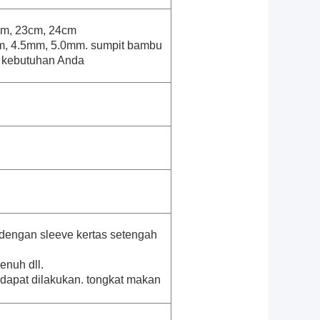
cm, 23cm, 24cm
m, 4.5mm, 5.0mm. sumpit bambu
 kebutuhan Anda
dengan sleeve kertas setengah
enuh dll.
 dapat dilakukan. tongkat makan