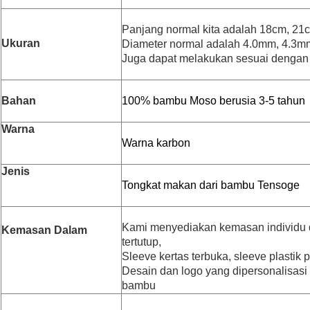
Panjang normal kita adalah 18cm, 21
Ukuran
Diameter normal adalah 4.0mm, 4.3m
Juga dapat melakukan sesuai dengan
Bahan
100% bambu Moso berusia 3-5 tahun
Warna
Warna karbon
Jenis
Tongkat makan dari bambu Tensoge
Kami menyediakan kemasan individu 
Kemasan Dalam
tertutup,
Sleeve kertas terbuka, sleeve plastik p
Desain dan logo yang dipersonalisasi
bambu