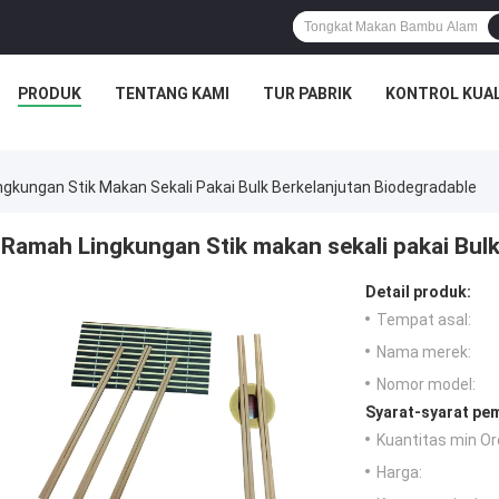
PRODUK
TENTANG KAMI
TUR PABRIK
KONTROL KUAL
gkungan Stik Makan Sekali Pakai Bulk Berkelanjutan Biodegradable
Ramah Lingkungan Stik makan sekali pakai Bulk
Detail produk:
Tempat asal:
Nama merek:
Nomor model:
Syarat-syarat pe
Kuantitas min Or
Harga: