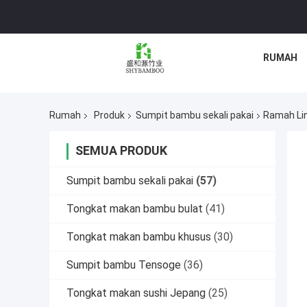
RUMAH
Rumah
Produk
Sumpit bambu sekali pakai
Ramah Lin
SEMUA PRODUK
Sumpit bambu sekali pakai
(57)
Tongkat makan bambu bulat
(41)
Tongkat makan bambu khusus
(30)
Sumpit bambu Tensoge
(36)
Tongkat makan sushi Jepang
(25)