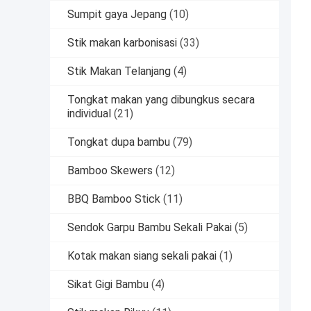
Sumpit gaya Jepang
(10)
Stik makan karbonisasi
(33)
Stik Makan Telanjang
(4)
Tongkat makan yang dibungkus secara
individual
(21)
Tongkat dupa bambu
(79)
Bamboo Skewers
(12)
BBQ Bamboo Stick
(11)
Sendok Garpu Bambu Sekali Pakai
(5)
Kotak makan siang sekali pakai
(1)
Sikat Gigi Bambu
(4)