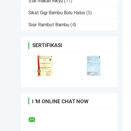
Stik makan Rikyu
(11)
Sikat Gigi Bambu Bulu Halus
(5)
Sisir Rambut Bambu
(4)
SERTIFIKASI
I 'M ONLINE CHAT NOW