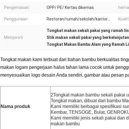
Pengemasan:
OPP/ PE/ Kertas dikemas
hemat
Penggunaan:
Restoran/rumah/sekolah/kantor...
Kualit
Tongkat makan sekali pakai yang ramah li
Menyoroti:
Stik makan sekali pakai yang berkelanjutan
Tongkat Makan Bambu Alam yang Ramah L
Tongkat makan kami terbuat dari bahan bambu berkualitas tingg
makan logam pengerjaan halus tahan lama cocok untuk penggu
menyesuaikan logo desain Anda sendiri, gambar atau pesan p
2
Tongkat makan bambu sekali pakai 
Tongkat makan, dibuat dari bambu Ma
Nama produk
Kami memiliki berbagai spesifikasi sum
Kembar, TENSOGE, Bulat, GENROKU
Kami memiliki jenis sekali pakai dan 
makan bambu