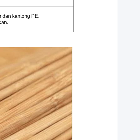
n dan kantong PE.
kan.