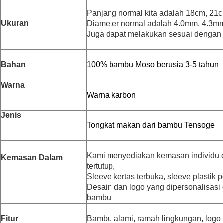
Panjang normal kita adalah 18cm, 21
Ukuran
Diameter normal adalah 4.0mm, 4.3m
Juga dapat melakukan sesuai dengan
Bahan
100% bambu Moso berusia 3-5 tahun
Warna
Warna karbon
Jenis
Tongkat makan dari bambu Tensoge
Kami menyediakan kemasan individu d
Kemasan Dalam
tertutup,
Sleeve kertas terbuka, sleeve plastik p
Desain dan logo yang dipersonalisasi
bambu
Fitur
Bambu alami, ramah lingkungan, logo