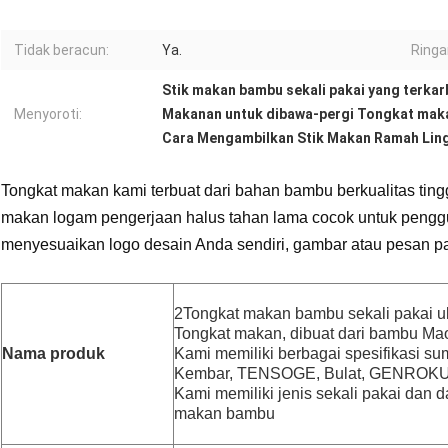
Tidak beracun:
Ya.
Ringa
Stik makan bambu sekali pakai yang terkar
Menyoroti:
Makanan untuk dibawa-pergi Tongkat maka
Cara Mengambilkan Stik Makan Ramah Lin
Tongkat makan kami terbuat dari bahan bambu berkualitas tingg
makan logam pengerjaan halus tahan lama cocok untuk penggu
menyesuaikan logo desain Anda sendiri, gambar atau pesan p
2
Tongkat makan bambu sekali pakai 
Tongkat makan, dibuat dari bambu Mao
Nama produk
Kami memiliki berbagai spesifikasi sum
Kembar, TENSOGE, Bulat, GENROKU
Kami memiliki jenis sekali pakai dan 
makan bambu