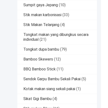
Sumpit gaya Jepang
(10)
Stik makan karbonisasi
(33)
Stik Makan Telanjang
(4)
Tongkat makan yang dibungkus secara
individual
(21)
Tongkat dupa bambu
(79)
Bamboo Skewers
(12)
BBQ Bamboo Stick
(11)
Sendok Garpu Bambu Sekali Pakai
(5)
Kotak makan siang sekali pakai
(1)
Sikat Gigi Bambu
(4)