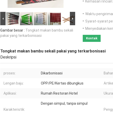
Kemasan rincian:
Waktu pengirima
Syarat-syarat p
Menyediakan ke
Gambar besar :
Tongkat makan bambu sekali
pakai yang terkarbonisasi
Kontak
Tongkat makan bambu sekali pakai yang terkarbonisasi
Deskripsi
proses:
Dikarbonisasi
Bahan
Lengan baju:
OPP/PE/Kertas dibungkus
Artike
Aplikasi:
Rumah Restoran Hotel
Ukura
Dengan simpul, tanpa simpul
Karakteristik:
Peng