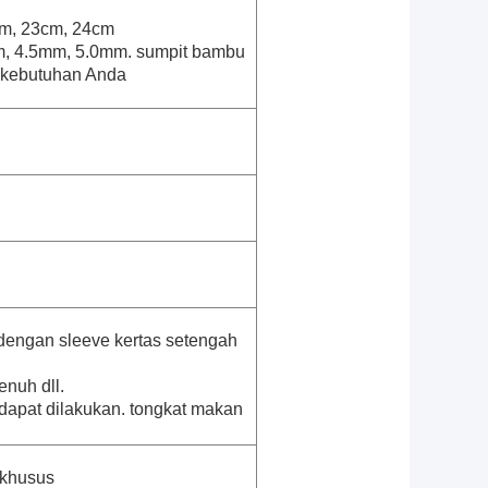
cm, 23cm, 24cm
m, 4.5mm, 5.0mm. sumpit bambu
 kebutuhan Anda
engan sleeve kertas setengah
enuh dll.
 dapat dilakukan. tongkat makan
 khusus