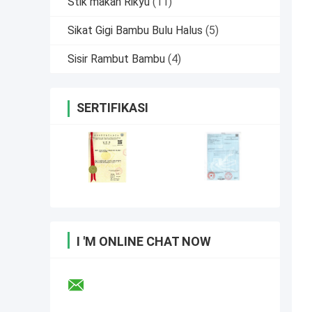
Stik makan Rikyu
(11)
Sikat Gigi Bambu Bulu Halus
(5)
Sisir Rambut Bambu
(4)
SERTIFIKASI
I 'M ONLINE CHAT NOW