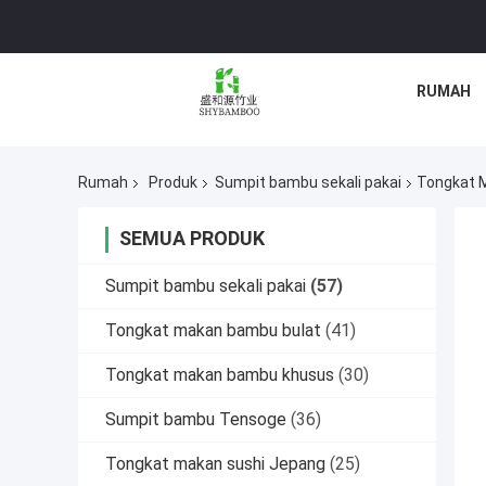
RUMAH
Rumah
Produk
Sumpit bambu sekali pakai
Tongkat M
SEMUA PRODUK
Sumpit bambu sekali pakai
(57)
Tongkat makan bambu bulat
(41)
Tongkat makan bambu khusus
(30)
Sumpit bambu Tensoge
(36)
Tongkat makan sushi Jepang
(25)