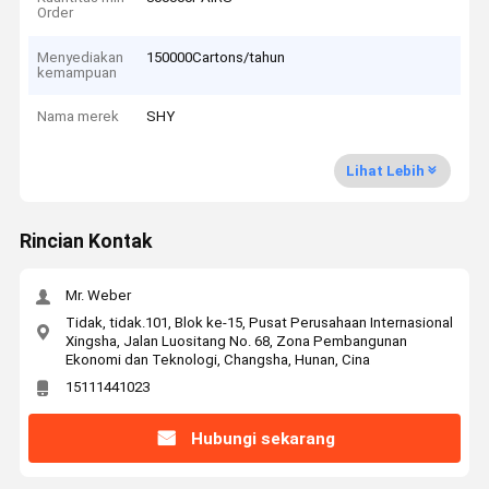
Order
Menyediakan
150000Cartons/tahun
kemampuan
Nama merek
SHY
Lihat Lebih
Rincian Kontak
Mr. Weber
Tidak, tidak.101, Blok ke-15, Pusat Perusahaan Internasional
Xingsha, Jalan Luositang No. 68, Zona Pembangunan
Ekonomi dan Teknologi, Changsha, Hunan, Cina
15111441023
Hubungi sekarang