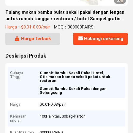
2
/
6
Tulang makan bambu bulat sekali pakai dengan lengan
untuk rumah tangga / restoran / hotel Sampel gratis.
Harga：$0.01-0.03/pair
MOQ：300000PAIRS
Harga terbaik
Hubungi sekarang
Deskripsi Produk
Cahaya
,
Sumpit Bambu Sekali Pakai Hotel
Tinggi
Stik makan bambu sekali pakai untuk
restoran
,
Sumpit Bambu Sekali Pakai dengan
Selongsong
Harga
$0.01-0.03/pair
Kemasan
100Pair/tas, 30bag/karton
rincian
Kuantitas min
300000PAIRS