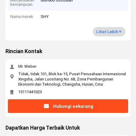
Menyediakan
600-800 ton/bulan
kemampuan
Nama merek
SHY
Lihat Lebih
Rincian Kontak
Mr. Weber
Tidak, tidak.101, Blok ke-15, Pusat Perusahaan Internasional
Xingsha, Jalan Luositang No. 68, Zona Pembangunan
Ekonomi dan Teknologi, Changsha, Hunan, Cina
15111441023
Hubungi sekarang
Dapatkan Harga Terbaik Untuk